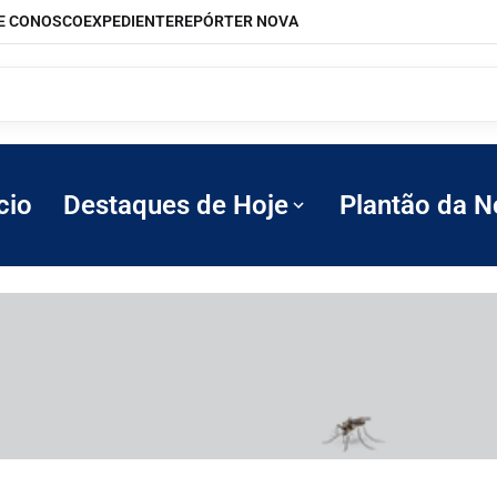
E CONOSCO
EXPEDIENTE
REPÓRTER NOVA
cio
Destaques de Hoje
Plantão da N