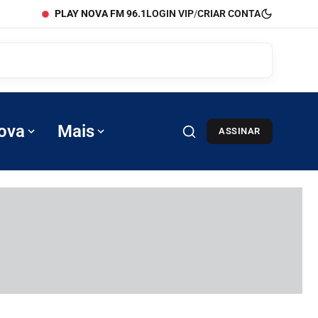
PLAY NOVA FM 96.1
LOGIN VIP
/
CRIAR CONTA
ova
Mais
ASSINAR