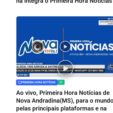
na integra o Primeira Hora Noticias
PRIMEIRA HORA NOTÍCIAS
Ao vivo, Primeira Hora Notícias de
Nova Andradina(MS), para o mund
pelas principais plataformas e na