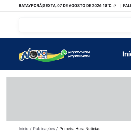
BATAYPORÃ
|
SEXTA, 07 DE AGOSTO DE 2026
|
18°C
|
FAL
Iní
Início
Publicações
Primeira Hora Notícias