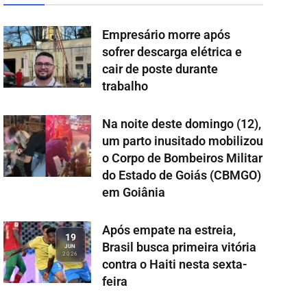
Empresário morre após
sofrer descarga elétrica e
cair de poste durante
trabalho
Na noite deste domingo (12),
um parto inusitado mobilizou
o Corpo de Bombeiros Militar
do Estado de Goiás (CBMGO)
em Goiânia
Após empate na estreia,
19
Brasil busca primeira vitória
JUN
2026
contra o Haiti nesta sexta-
feira