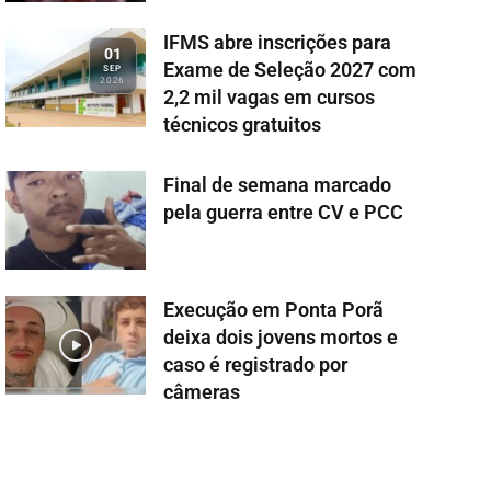
IFMS abre inscrições para
01
Exame de Seleção 2027 com
SEP
2026
2,2 mil vagas em cursos
técnicos gratuitos
Final de semana marcado
pela guerra entre CV e PCC
Execução em Ponta Porã
deixa dois jovens mortos e
caso é registrado por
câmeras