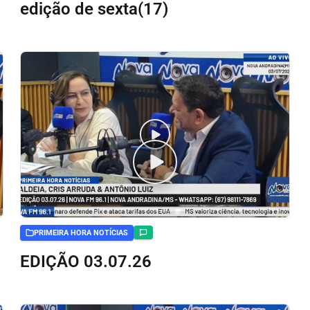
edição de sexta(17)
PRIMEIRA HORA NOTÍCIAS
EDIÇÃO 03.07.26