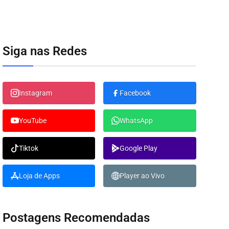
Siga nas Redes
Instagram
Facebook
YouTube
WhatsApp
Tiktok
Google Play
Loja de Apps
Player ao Vivo
Postagens Recomendadas