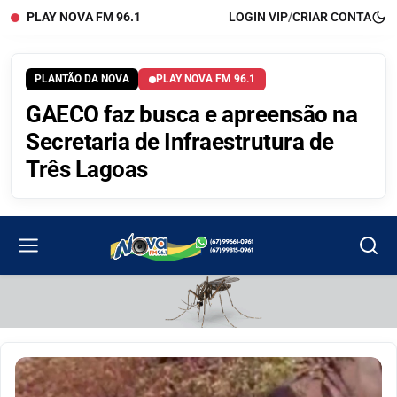
PLAY NOVA FM 96.1
LOGIN VIP
/
CRIAR CONTA
PLANTÃO DA NOVA
PLAY NOVA FM 96.1
GAECO faz busca e apreensão na
Secretaria de Infraestrutura de
Três Lagoas
Portal Rádio Nova Fm 96.1