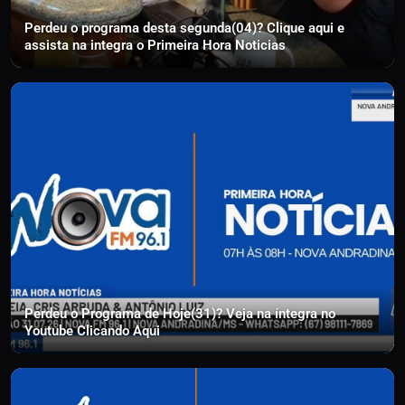
Perdeu o programa desta segunda(04)? Clique aqui e
assista na integra o Primeira Hora Noticias
Perdeu o Programa de Hoje(31)? Veja na íntegra no
Youtube Clicando Aqui