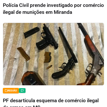
Polícia Civil prende investigado por comércio
ilegal de munições em Miranda
REGIÃO
PF desarticula esquema de comércio ilegal