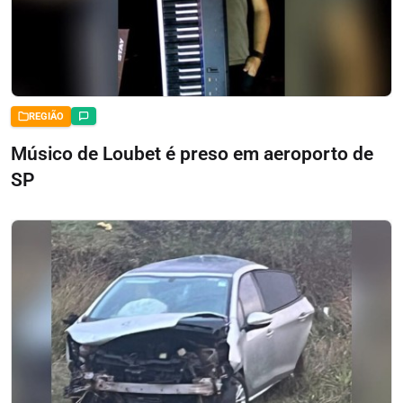
REGIÃO
Músico de Loubet é preso em aeroporto de
SP