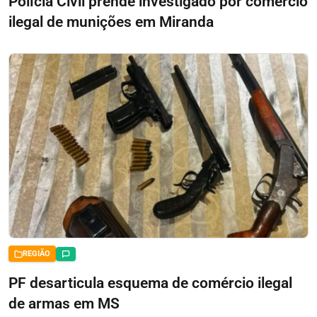
Polícia Civil prende investigado por comércio
ilegal de munições em Miranda
REGIÃO
PF desarticula esquema de comércio ilegal
de armas em MS