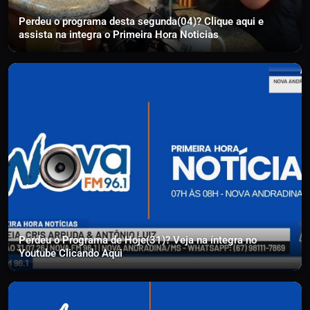
Perdeu o programa desta segunda(04)? Clique aqui e
assista na integra o Primeira Hora Noticias
Perdeu o Programa de Hoje(31)? Veja na íntegra no
Youtube Clicando Aqui