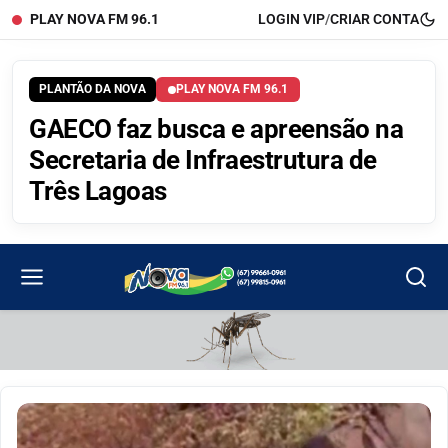
PLAY NOVA FM 96.1
LOGIN VIP
/
CRIAR CONTA
PLANTÃO DA NOVA
PLAY NOVA FM 96.1
GAECO faz busca e apreensão na
Secretaria de Infraestrutura de
Três Lagoas
Portal Rádio Nova Fm 96.1